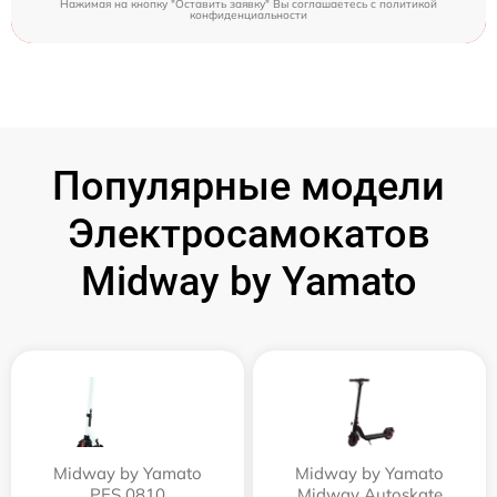
Нажимая на кнопку "Оставить заявку" Вы соглашаетесь c
политикой
конфиденциальности
Популярные модели
Электросамокатов
Midway by Yamato
Midway by Yamato
Midway by Yamato
PES 0810
Midway Autoskate