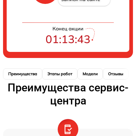
Конец акции
01:13:42
Преимущества
Этапы работ
Модели
Отзывы
Н
Преимущества сервис-
центра