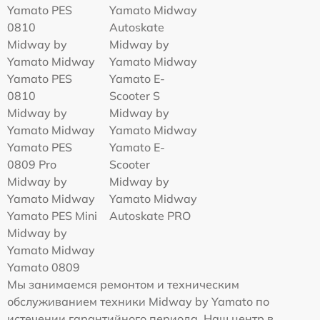
Yamato PES
Yamato Midway
0810
Autoskate
Midway by
Midway by
Yamato Midway
Yamato Midway
Yamato PES
Yamato E-
0810
Scooter S
Midway by
Midway by
Yamato Midway
Yamato Midway
Yamato PES
Yamato E-
0809 Pro
Scooter
Midway by
Midway by
Yamato Midway
Yamato Midway
Yamato PES Mini
Autoskate PRO
Midway by
Yamato Midway
Yamato 0809
Мы занимаемся ремонтом и техническим
обслуживанием техники Midway by Yamato по
истечении гарантийного периода. Наш центр в