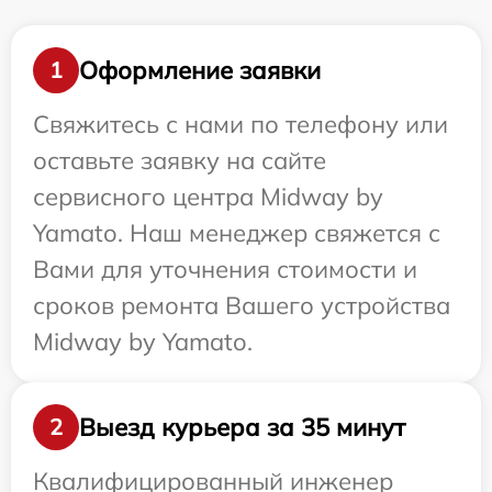
Оформление заявки
1
Свяжитесь с нами по телефону или
оставьте заявку на сайте
сервисного центра Midway by
Yamato. Наш менеджер свяжется с
Вами для уточнения стоимости и
сроков ремонта Вашего устройства
Midway by Yamato.
Выезд курьера за 35 минут
2
Квалифицированный инженер