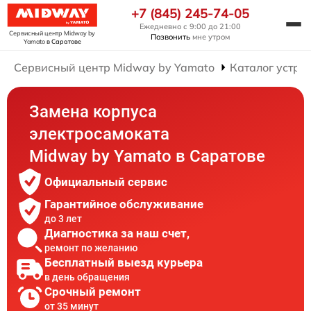
+7 (845) 245-74-05
Ежедневно с 9:00 до 21:00
Сервисный центр Midway by
Позвонить
мне утром
Yamato
в Саратове
Сервисный центр Midway by Yamato
Каталог устро
Замена корпуса
электросамоката
Midway by Yamato в Саратове
Официальный сервис
Гарантийное обслуживание
до 3 лет
Диагностика за наш счет,
ремонт по желанию
Бесплатный выезд курьера
в день обращения
Срочный ремонт
от 35 минут