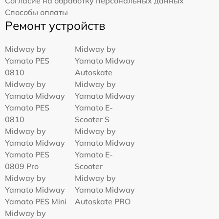
Согласие на обработку персональных данных
Способы оплаты
Ремонт устройств
Midway by
Midway by
Yamato PES
Yamato Midway
0810
Autoskate
Midway by
Midway by
Yamato Midway
Yamato Midway
Yamato PES
Yamato E-
0810
Scooter S
Midway by
Midway by
Yamato Midway
Yamato Midway
Yamato PES
Yamato E-
0809 Pro
Scooter
Midway by
Midway by
Yamato Midway
Yamato Midway
Yamato PES Mini
Autoskate PRO
Midway by