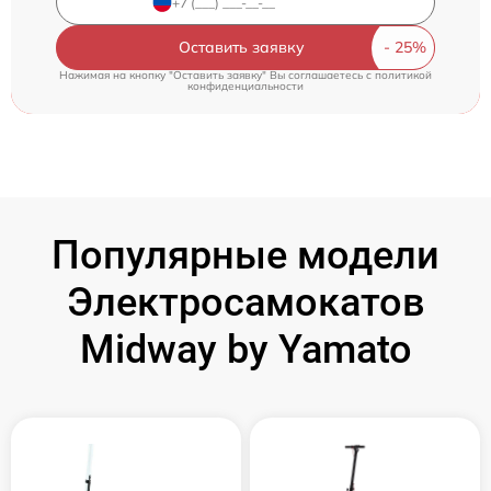
Оставить заявку
Нажимая на кнопку "Оставить заявку" Вы соглашаетесь c
политикой
конфиденциальности
Популярные модели
Электросамокатов
Midway by Yamato