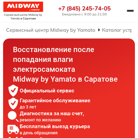
+7 (845) 245-74-05
Ежедневно с 9:00 до 21:00
Сервисный центр Midway by
Yamato
в Саратове
Сервисный центр Midway by Yamato
Каталог устро
Восстановление после
попадания влаги
электросамоката
Midway by Yamato в Саратове
Официальный сервис
Гарантийное обслуживание
до 3 лет
Диагностика за наш счет,
ремонт по желанию
Бесплатный выезд курьера
в день обращения