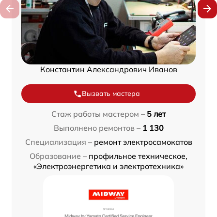
Константин Александрович Иванов
Вызвать мастера
Стаж работы мастером –
5 лет
Выполнено ремонтов –
1 130
Специализация –
ремонт электросамокатов
Образование –
профильное техническое,
«Электроэнергетика и электротехника»