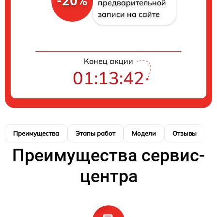
-20%
предварительной
записи на сайте
Конец акции
01:13:41
Преимущества
Этапы работ
Модели
Отзывы
Н
Преимущества сервис-
центра