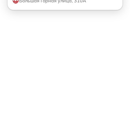
Большая Горная улица, 310А