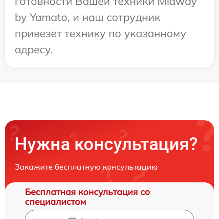
готовности Вашей техники Midway
by Yamato, и наш сотрудник
привезет технику по указанному
адресу.
Нужна консультация?
Закажите бесплатную консультацию
Бесплатная консультация со
специалистом