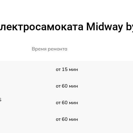
лектросамоката Midway b
Время ремонта
от 15 мин
от 60 мин
S
от 60 мин
от 60 мин