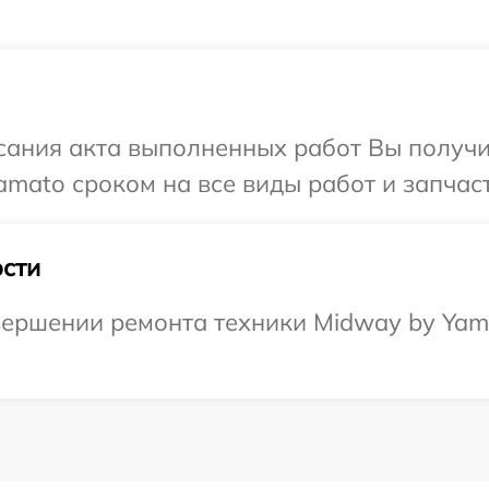
сания акта выполненных работ Вы получ
amato сроком на все виды работ и запчаст
сти
ершении ремонта техники Midway by Yama