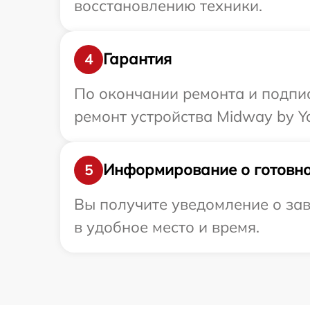
восстановлению техники.
Гарантия
4
По окончании ремонта и подпи
ремонт устройства Midway by Y
Информирование о готовно
5
Вы получите уведомление о зав
в удобное место и время.