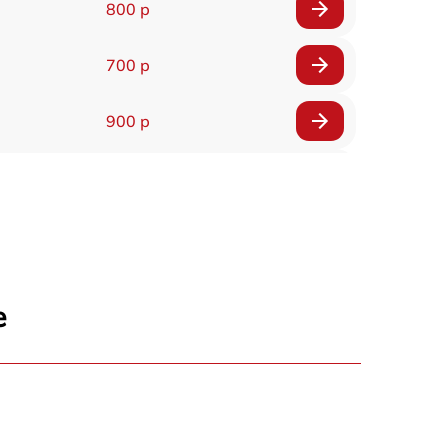
800 р
700 р
900 р
900 р
2000 р
400 р
е
500 р
900 р