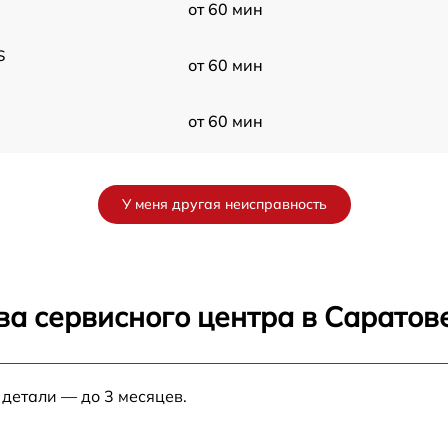
от 60 мин
S
от 60 мин
от 60 мин
от 60 мин
У меня другая неисправность
от 60 мин
от 60 мин
ва сервисного центра в Саратов
S
от 60 мин
 детали — до 3 месяцев.
0
от 60 мин