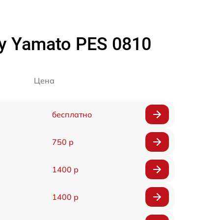
y Yamato PES 0810
Цена
бесплатно
750 р
1400 р
1400 р