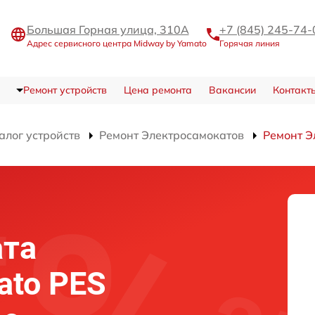
Большая Горная улица, 310А
+7 (845) 245-74-
Адрес сервисного центра Midway by Yamato
Горячая линия
Ремонт устройств
Цена ремонта
Вакансии
Контакт
алог устройств
Ремонт Электросамокатов
Ремонт Э
ата
ato PES