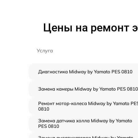
Цены на ремонт э
Услуга
Диагностика Midway by Yamato PES 0810
Замена камеры Midway by Yamato PES 0810
Ремонт мотор-колеса Midway by Yamato PE
0810
Замена датчика холла Midway by Yamato
PES 0810
Замена амортизаторов Midway by Yamato