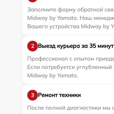
Заполните форму обратной связ
Midway by Yamato. Наш менедж
Вашего устройства Midway by Y
Выезд курьера за 35 минут
2
Профессионал с опытом приедет
Если потребуется углубленный 
Midway by Yamato.
Ремонт техники
3
После полной диагностики мы с