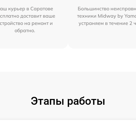
аш курьер в Саратове
Большинство неисправн
сплатно доставит ваше
техники Midway by Yam
стройство на ремонт и
устраняем в течение 2 
обратно.
Этапы работы