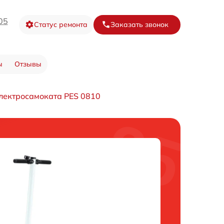
05
Статус ремонта
Заказать звонок
ы
Отзывы
лектросамоката PES 0810