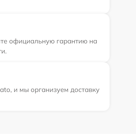
ите официальную гарантию на
и.
to, и мы организуем доставку