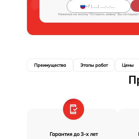
Нажимая на кнопку "Оставить заявку" Вы соглашает
Преимущества
Этапы работ
Цены
П
Гарантия до 3-х лет