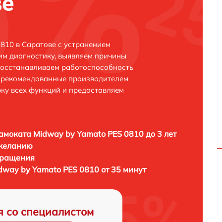
ве
810 в Саратове с устранением
м диагностику, выявляем причины
восстанавливаем работоспособность
и рекомендованные производителем
рку всех функций и предоставляем
амоката Midway by Yamato PES 0810 до 3 лет
 желанию
бращения
dway by Yamato PES 0810 от 35 минут
я со специалистом