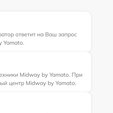
ратор ответит на Ваш запрос
y Yamato.
техники Midway by Yamato. При
ный центр Midway by Yamato.