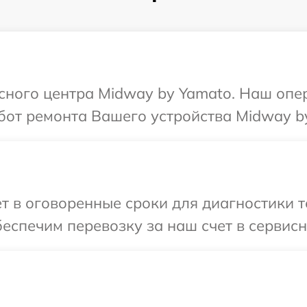
исного центра Midway by Yamato. Наш опе
бот ремонта Вашего устройства Midway b
т в оговоренные сроки для диагностики 
еспечим перевозку за наш счет в сервис