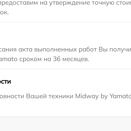
редоставим на утверждение точную стоим
ок.
сания акта выполненных работ Вы получ
amato сроком на 36 месяцев.
сти
овности Вашей техники Midway by Yamato,