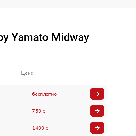
by Yamato Midway
Цена
бесплатно
750 р
1400 р