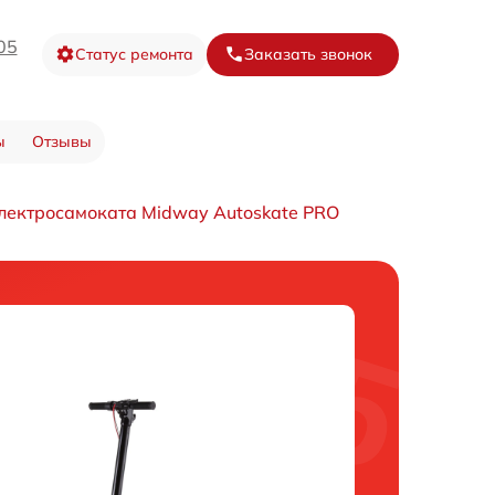
05
Статус ремонта
Заказать звонок
ы
Отзывы
лектросамоката Midway Autoskate PRO