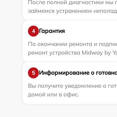
После полной диагностики мы п
займемся устранением неполад
Гарантия
4
По окончании ремонта и подпи
ремонт устройства Midway by Y
Информирование о готовно
5
Вы получите уведомление о гот
домой или в офис.