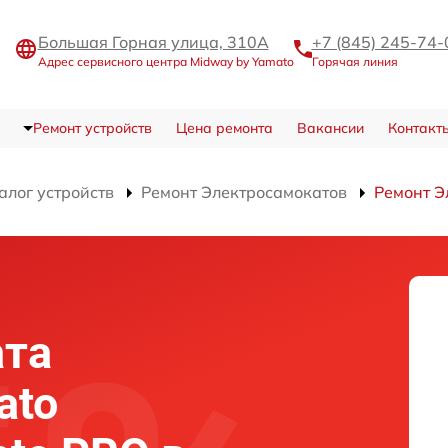
Большая Горная улица, 310А
+7 (845) 245-74-
Адрес сервисного центра Midway by Yamato
Горячая линия
Ремонт устройств
Цена ремонта
Вакансии
Контакт
алог устройств
Ремонт Электросамокатов
Ремонт Э
ата
ato