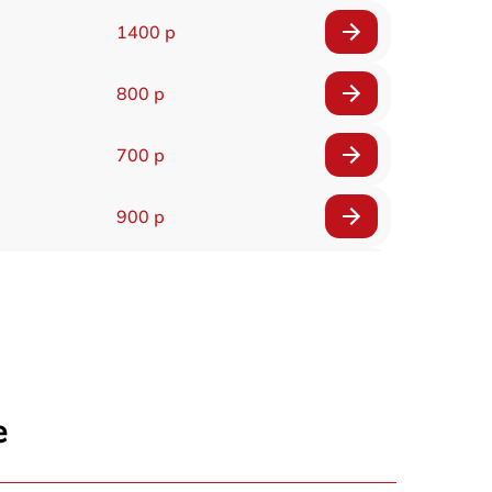
1400 р
800 р
700 р
900 р
900 р
2000 р
400 р
е
500 р