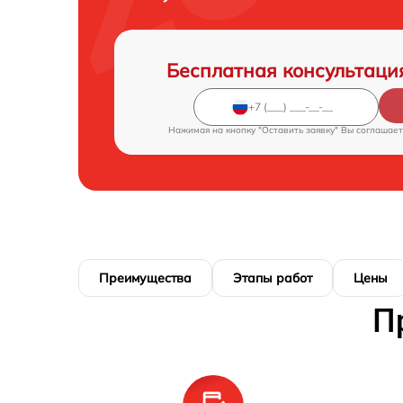
Бесплатная консультаци
Нажимая на кнопку "Оставить заявку" Вы соглашает
Преимущества
Этапы работ
Цены
П