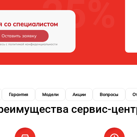
я со специалистом
Оставить заявку
есь c
политикой конфиденциальности
Гарантия
Модели
Акции
Вопросы
О
реимущества сервис-цент