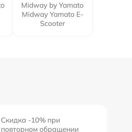
to
Midway by Yamato
Midway Yamato E-
Scooter
Скидка -10% при
повторном обращении