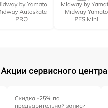
idway by Yamato
Midway by Yama
idway Autoskate
Midway Yamato
PRO
PES Mini
Акции сервисного центра
Скидка -25% по
предварительной записи