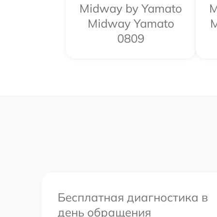
Midway by Yamato
M
Midway Yamato
M
0809
Бесплатная диагностика в
день обращения