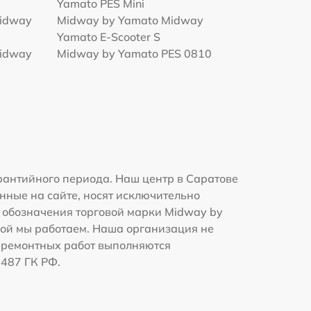
Yamato PES Mini
Midway
Midway by Yamato Midway
Yamato E-Scooter S
Midway
Midway by Yamato PES 0810
рантийного периода. Наш центр в Саратове
нные на сайте, носят исключительно
и обозначения торговой марки Midway by
рой мы работаем. Наша организация не
 ремонтных работ выполняются
1487 ГК РФ.