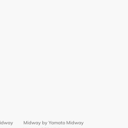
Midway
Midway by Yamato Midway