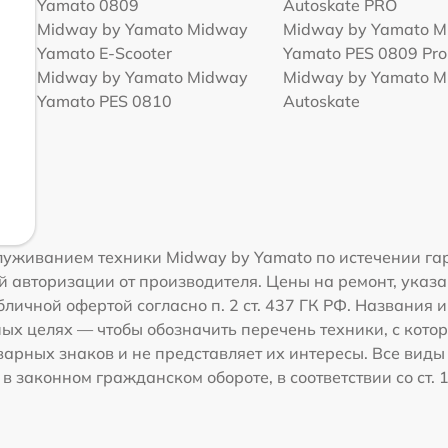
Yamato 0809
Autoskate PRO
Midway by Yamato Midway
Midway by Yamato 
Yamato E-Scooter
Yamato PES 0809 Pro
Midway by Yamato Midway
Midway by Yamato 
Yamato PES 0810
Autoskate
уживанием техники Midway by Yamato по истечении га
 авторизации от производителя. Цены на ремонт, указа
личной офертой согласно п. 2 ст. 437 ГК РФ. Названия 
х целях — чтобы обозначить перечень техники, с кото
рных знаков и не представляет их интересы. Все виды
 законном гражданском обороте, в соответствии со ст. 