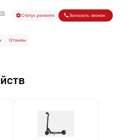
05
Статус ремонта
Заказать звонок
ы
Отзывы
ойств