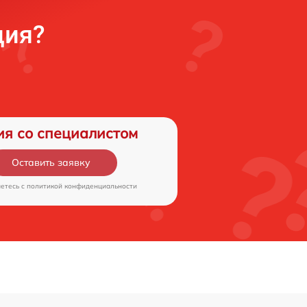
ция?
ия со специалистом
Оставить заявку
аетесь c
политикой конфиденциальности