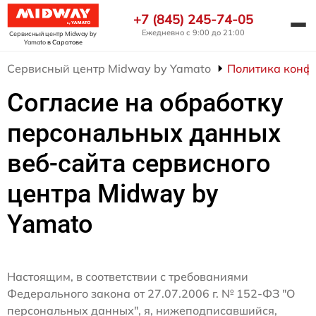
+7 (845) 245-74-05
Ежедневно с 9:00 до 21:00
Сервисный центр Midway by
Yamato
в Саратове
Сервисный центр Midway by Yamato
Политика конф
Согласие на обработку
персональных данных
веб-сайта сервисного
центра Midway by
Yamato
Настоящим, в соответствии с требованиями
Федерального закона от 27.07.2006 г. № 152-ФЗ "О
персональных данных", я, нижеподписавшийся,