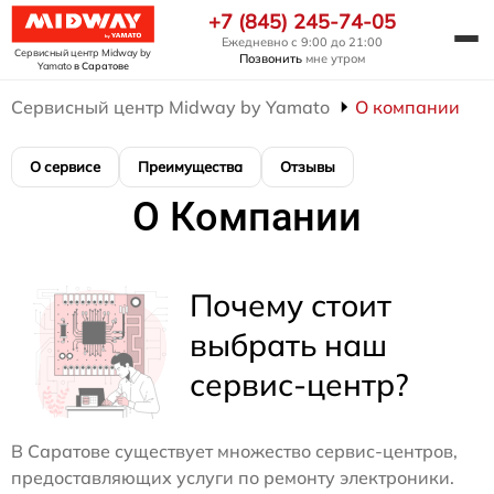
+7 (845) 245-74-05
Ежедневно с 9:00 до 21:00
Сервисный центр Midway by
Позвонить
мне утром
Yamato
в Саратове
Сервисный центр Midway by Yamato
О компании
О сервисе
Преимущества
Отзывы
О Компании
Почему стоит
выбрать наш
сервис-центр?
В Саратове существует множество сервис-центров,
предоставляющих услуги по ремонту электроники.