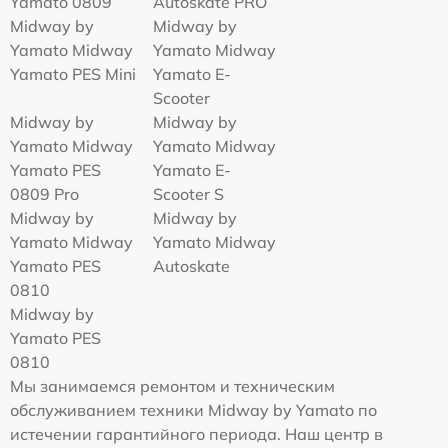
Yamato 0809
Autoskate PRO
Midway by
Midway by
Yamato Midway
Yamato Midway
Yamato PES Mini
Yamato E-
Scooter
Midway by
Midway by
Yamato Midway
Yamato Midway
Yamato PES
Yamato E-
0809 Pro
Scooter S
Midway by
Midway by
Yamato Midway
Yamato Midway
Yamato PES
Autoskate
0810
Midway by
Yamato PES
0810
Мы занимаемся ремонтом и техническим
обслуживанием техники Midway by Yamato по
истечении гарантийного периода. Наш центр в